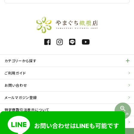
カテゴリーから探す
ご利用ガイド
お問い合わせ
メールマガジン登録
zoom_in
特定商取引法表示について
絞り込み
プライバシーポリシー
©2021 やまぐち橄欖店. All rights Reserved.